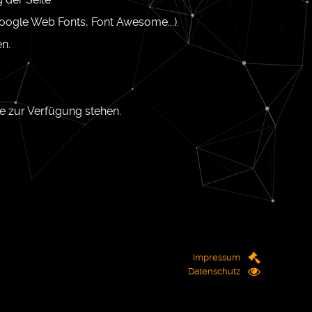
oogle Web Fonts, Font Awesome...).
n.
te zur Verfügung stehen.
Impressum
Datenschutz