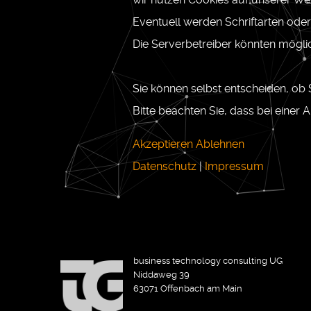
Eventuell werden Schriftarten ode
Die Serverbetreiber könnten mögli
Sie können selbst entscheiden, ob
Bitte beachten Sie, dass bei einer
Akzeptieren
Ablehnen
Datenschutz
|
Impressum
business technology consulting UG
Niddaweg 39
63071 Offenbach am Main