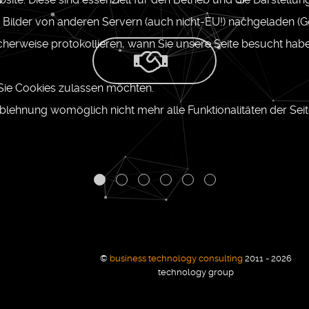
r Bilder von anderen Servern (auch nicht-EU!) nachgeladen (G
cherweise protokollieren, wann Sie unsere Seite besucht habe
 Sie Cookies zulassen möchten.
 Ablehnung womöglich nicht mehr alle Funktionalitäten der Sei
©
business technology consulting
2011 - 2026
technology group